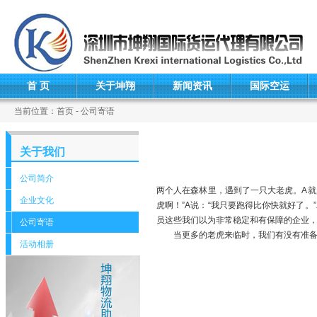
首 页
关于坤翔
新闻资讯
国际空运
当前位置：首页 - 公司寄语
关于我们
公司简介
两个人在森林里，遇到了一只大老虎。A就
企业文化
虎啊！”A说：“我只要跑得比你快就好了
员这些我们以为非常稳定和有保障的企业
公司寄语
当更多的老虎来临时，我们有没有准备
活动相册