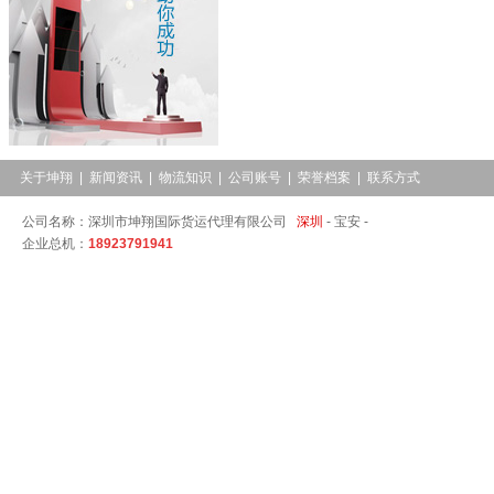
关于坤翔
|
新闻资讯
|
物流知识
|
公司账号
|
荣誉档案
|
联系方式
公司名称：深圳市坤翔国际货运代理有限公司
深圳
-
宝安 -
企业总机：
18923791941